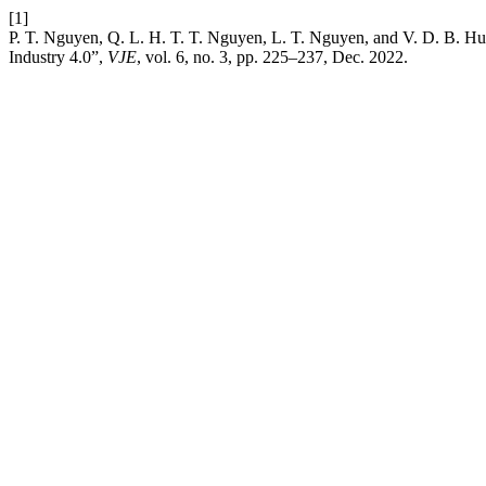
[1]
P. T. Nguyen, Q. L. H. T. T. Nguyen, L. T. Nguyen, and V. D. B. Hu
Industry 4.0”,
VJE
, vol. 6, no. 3, pp. 225–237, Dec. 2022.